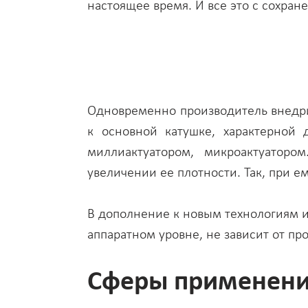
настоящее время. И все это с сохран
Одновременно производитель внедрил
к основной катушке, характерной 
миллиактуатором, микроактуаторо
увеличении ее плотности. Так, при е
В дополнение к новым технологиям и
аппаратном уровне, не зависит от пр
Сферы применен