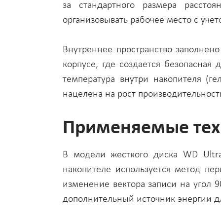
за стандартного размера рассто
организовывать рабочее место с учет
Внутреннее пространство заполнено 
корпусе, где создается безопасная 
температура внутри накопителя (г
нацелена на рост производительност
Применяемые тех
В модели жесткого диска WD Ultra
накопителе используется метод пе
изменение вектора записи на угол 
дополнительный источник энергии для