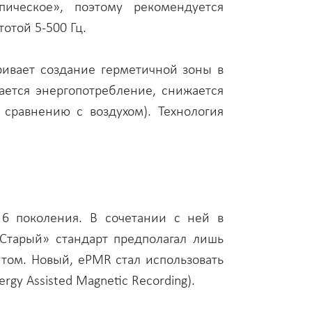
ическое», поэтому рекомендуется
отой 5-500 Гц.
тривает создание герметичной зоны в
жается энергопотребление, снижается
сравнению с воздухом). Технология
 6 поколения. В сочетании с ней в
Старый» стандарт предполагал лишь
том. Новый, ePMR стал использовать
y Assisted Magnetic Recording).