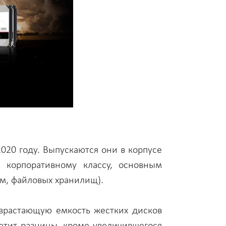
2020 году. Выпускаются они в корпусе
к корпоративному классу, основным
ем, файловых хранилищ).
озрастающую емкость жестких дисков
метит разницы, кроме увеличившегося