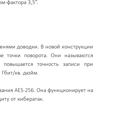
м-фактора 3,5”.
пенями доводки. В новой конструкции
ве точки поворота. Они называются
к повышается точность записи при
 Гбит/кв. дюйм.
вания AES-256. Она функционирует на
иту от кибератак.