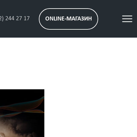
2) 244 27 17
ONLINE-МАГАЗИН