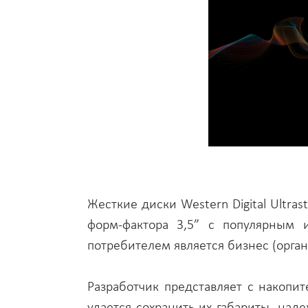
Жесткие диски Western Digital Ultra
форм-фактора 3,5” с популярным и
потребителем является бизнес (орга
Разработчик представляет с накопи
удается сохранить их габариты, над