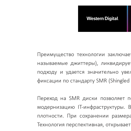
Преимущество технологии заключае
называемые джиттеры), ликвидируе
подходу и удается значительно ув
фиксации по стандарту SMR (Shingled
Переход на SMR диски позволяет п
модернизацию IT-инфраструктуры. 
плотности. При сохранении размер
Технология перспективная, открывае