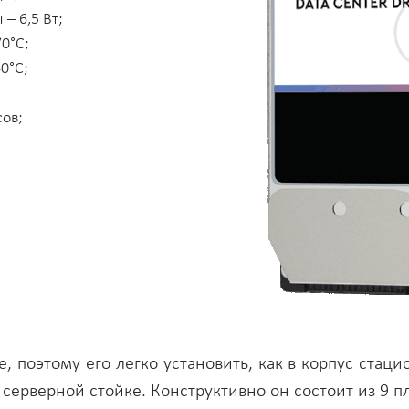
– 6,5 Вт;
0°C;
0°C;
сов;
, поэтому его легко установить, как в корпус стаци
серверной стойке. Конструктивно он состоит из 9 п