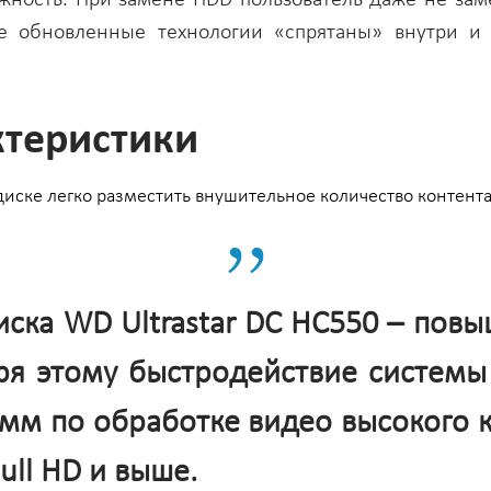
се обновленные технологии «спрятаны» внутри 
ктеристики
диске легко разместить внушительное количество контент
иска WD Ultrastar DC HC550 – по
ря этому быстродействие системы
мм по обработке видео высокого к
ll HD и выше.