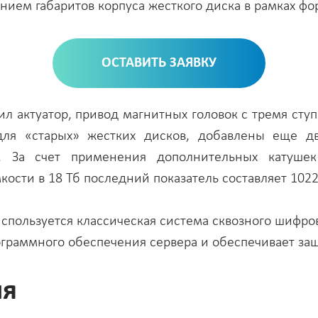
ением габаритов корпуса жесткого диска в рамках фор
ОСТАВИТЬ ЗАЯВКУ
 актуатор, привод магнитных головок с тремя сту
для «старых» жестких дисков, добавлены еще д
м. За счет применения дополнительных катуше
мкости в 18 Тб последний показатель составляет 1022
спользуется классическая система сквозного шифро
ограммного обеспечения сервера и обеспечивает защ
ия