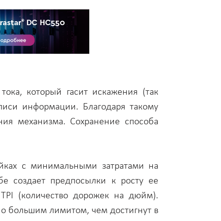
ока, который гасит искажения (так
писи информации. Благодаря такому
ния механизма. Сохранение способа
ойках с минимальными затратами на
бе создает предпосылки к росту ее
TPI (количество дорожек на дюйм).
но большим лимитом, чем достигнут в