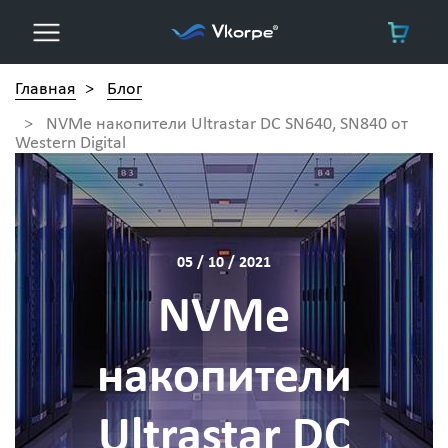
Главная
>
Блог
>
NVMe накопители Ultrastar DC SN640, SN840 от
Western Digital
05 / 10 / 2021
NVMe
накопители
Ultrastar DC