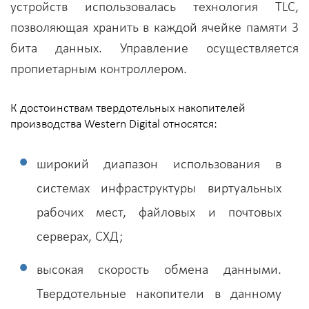
устройств использовалась технология TLC,
позволяющая хранить в каждой ячейке памяти 3
бита данных. Управление осуществляется
пропиетарным контроллером.
К достоинствам твердотельных накопителей
производства Western Digital относятся:
широкий диапазон использования в
системах инфраструктуры виртуальных
рабочих мест, файловых и почтовых
серверах, СХД;
высокая скорость обмена данными.
Твердотельные накопители в данному