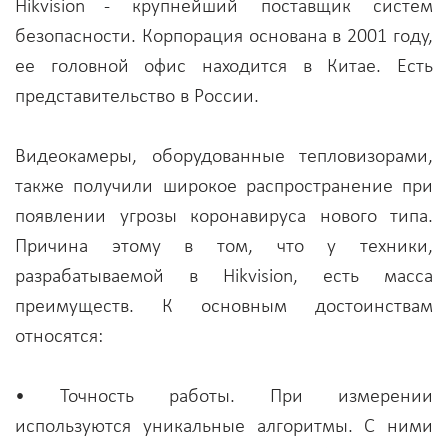
Hikvision - крупнейший поставщик систем
безопасности. Корпорация основана в 2001 году,
ее головной офис находится в Китае. Есть
представительство в России.
Видеокамеры, оборудованные тепловизорами,
также получили широкое распространение при
появлении угрозы коронавируса нового типа.
Причина этому в том, что у техники,
разрабатываемой в Hikvision, есть масса
преимуществ. К основным достоинствам
относятся:
• Точность работы. При измерении
используются уникальные алгоритмы. С ними