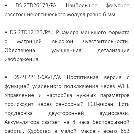
• DS-2TD2617B/PA. Наибольшее фокусное
расстояние оптического модуля равно 6 мм.
• DS-2TD1217B/PA. IP-камера меньшего формата
с матрицей высокой чувствительности.
Обеспечена улучшенная детализация
изображения.
• DS-2TP21B-6AVF/W. Портативная версия с
функцией удаленного подключения через WiFi.
Управление и настройка нужных параметров
происходит через сенсорный LCD-экран. Есть
поддержка двусторонней аудиосвязи.
Аккумулятора хватает на 4 часа беспрерывной
работы. Удобство в малой массе - всего 653