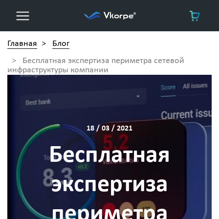
Главная
>
Блог
>
Бесплатная экспертиза периметра сетевой
инфраструктуры компании
18 / 03 / 2021
Бесплатная
экспертиза
периметра