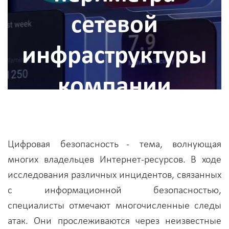
сетевой
инфраструктуры
компании
Цифровая безопасность - тема, волнующая
многих владельцев Интернет-ресурсов. В ходе
исследования различных инцидентов, связанных
с информационной безопасностью,
специалисты отмечают многочисленные следы
атак. Они прослеживаются через неизвестные