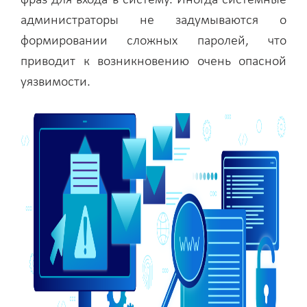
фраз для входа в систему. Иногда системные
администраторы не задумываются о
формировании сложных паролей, что
приводит к возникновению очень опасной
уязвимости.